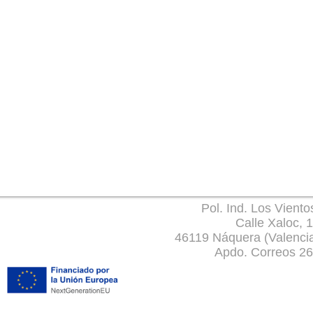
Pol. Ind. Los Viento
Calle Xaloc, 
46119 Náquera (Valenci
Apdo. Correos 2