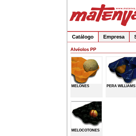
Catálogo
Empresa
Alvéolos PP
MELONES
PERA WILLIAMS
MELOCOTONES